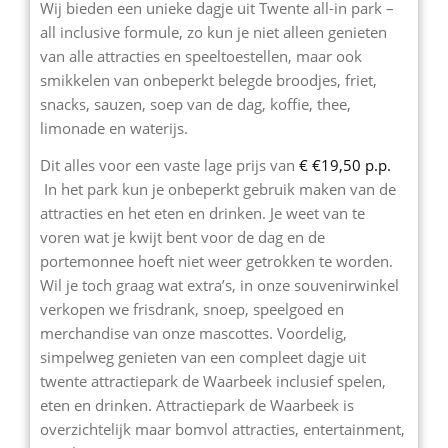
Wij bieden een unieke dagje uit Twente all-in park –
all inclusive formule, zo kun je niet alleen genieten
van alle attracties en speeltoestellen, maar ook
smikkelen van onbeperkt belegde broodjes, friet,
snacks, sauzen, soep van de dag, koffie, thee,
limonade en waterijs.
Dit alles voor een vaste lage prijs van
€ €19,50 p.p.
In het park kun je onbeperkt gebruik maken van de
attracties en het eten en drinken. Je weet van te
voren wat je kwijt bent voor de dag en de
portemonnee hoeft niet weer getrokken te worden.
Wil je toch graag wat extra’s, in onze souvenirwinkel
verkopen we frisdrank, snoep, speelgoed en
merchandise van onze mascottes. Voordelig,
simpelweg genieten van een compleet dagje uit
twente attractiepark de Waarbeek inclusief spelen,
eten en drinken. Attractiepark de Waarbeek is
overzichtelijk maar bomvol attracties, entertainment,