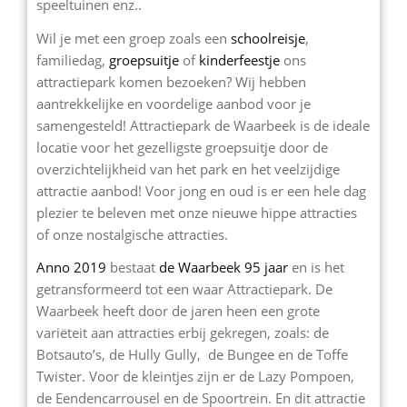
speeltuinen enz..
Wil je met een groep zoals een
schoolreisje
,
familiedag,
groepsuitje
of
kinderfeestje
ons
attractiepark komen bezoeken? Wij hebben
aantrekkelijke en voordelige aanbod voor je
samengesteld! Attractiepark de Waarbeek is de ideale
locatie voor het gezelligste groepsuitje door de
overzichtelijkheid van het park en het veelzijdige
attractie aanbod! Voor jong en oud is er een hele dag
plezier te beleven met onze nieuwe hippe attracties
of onze nostalgische attracties.
Anno 2019
bestaat
de Waarbeek 95 jaar
en is het
getransformeerd tot een waar Attractiepark. De
Waarbeek heeft door de jaren heen een grote
variëteit aan attracties erbij gekregen, zoals: de
Botsauto’s, de Hully Gully, de Bungee en de Toffe
Twister. Voor de kleintjes zijn er de Lazy Pompoen,
de Eendencarrousel en de Spoortrein. En dit attractie