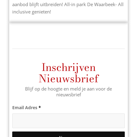
aanbod blijft uitbreiden! All-in park De Waarbeek- All
inclusive genieten!
Inschrijven
Nieuwsbrief
Blijf op de hoogte en meld je aan voor de
nieuwsbrief
Email Adres
*