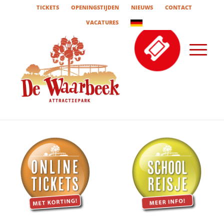
TICKETS
OPENINGSTIJDEN
NIEUWS
CONTACT
VACATURES