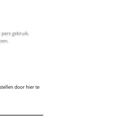
 pers gebruik.
zoen.
tellen door hier te