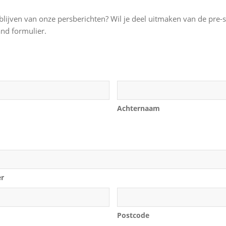
blijven van onze persberichten? Wil je deel uitmaken van de pre-s
and formulier.
Achternaam
er
Postcode