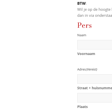
BTW
:
Wil je op de hoogte 
dan in via ondersta
Pers
Naam
Voornaam
Adres
(Vereist)
Straat + huisnumm
Plaats