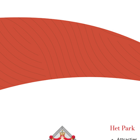
Het Park
Attracties