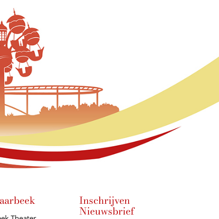
aarbeek
Inschrijven
Nieuwsbrief
ek Theater