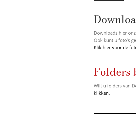
Downloa
Downloads hier on
Ook kunt u foto’s ge
Klik hier voor de fo
Folders 
Wilt u folders van
klikken.