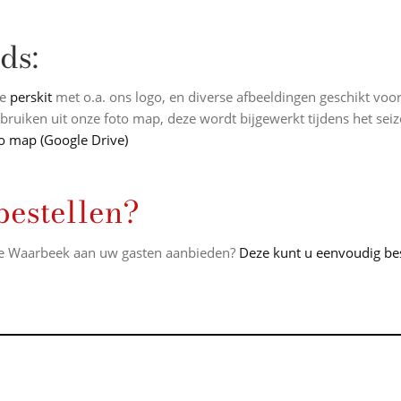
ds:
ze
perskit
met o.a. ons logo, en diverse afbeeldingen geschikt voor
bruiken uit onze foto map, deze wordt bijgewerkt tijdens het sei
to map (Google Drive)
bestellen?
 De Waarbeek aan uw gasten aanbieden?
Deze kunt u eenvoudig bes