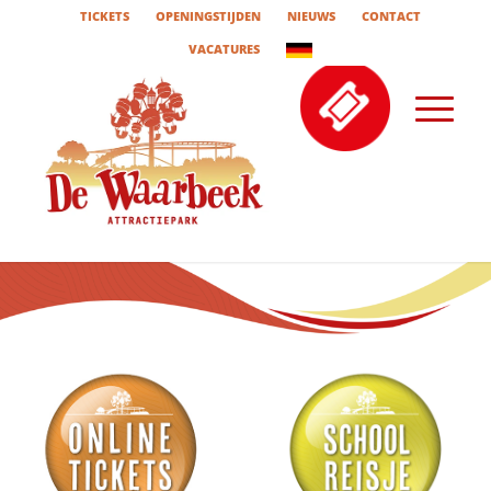
TICKETS
OPENINGSTIJDEN
NIEUWS
CONTACT
VACATURES