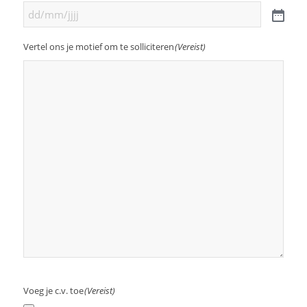
Vertel ons je motief om te solliciteren
(Vereist)
Voeg je c.v. toe
(Vereist)