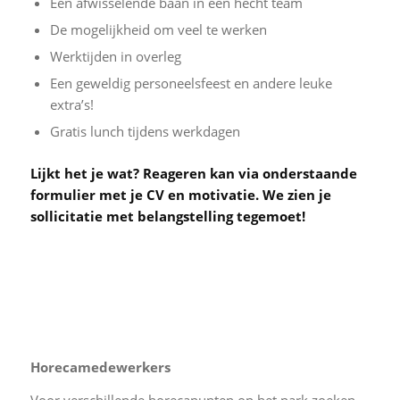
Een afwisselende baan in een hecht team
De mogelijkheid om veel te werken
Werktijden in overleg
Een geweldig personeelsfeest en andere leuke
extra’s!
Gratis lunch tijdens werkdagen
Lijkt het je wat? Reageren kan via onderstaande
formulier met je CV en motivatie. We zien je
sollicitatie met belangstelling tegemoet!
Horecamedewerkers
Voor verschillende horecapunten op het park zoeken