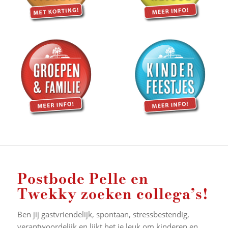
Postbode Pelle en
Twekky zoeken collega’s!
Ben jij gastvriendelijk, spontaan, stressbestendig,
verantwoordelijk en lijkt het je leuk om kinderen en