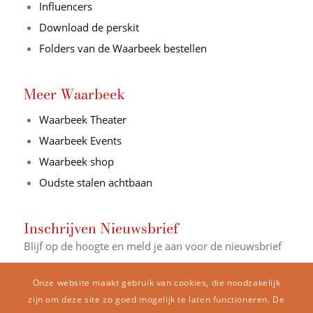
Influencers
Download de perskit
Folders van de Waarbeek bestellen
Meer Waarbeek
Waarbeek Theater
Waarbeek Events
Waarbeek shop
Oudste stalen achtbaan
Inschrijven Nieuwsbrief
Blijf op de hoogte en meld je aan voor de nieuwsbrief
E-mail Adres*
Onze website maakt gebruik van cookies, die noodzakelijk
zijn om deze site zo goed mogelijk te laten functioneren. De