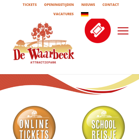
TICKETS
OPENINGSTIJDEN
NIEUWS
CONTACT
VACATURES