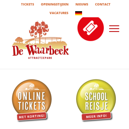
TICKETS
OPENINGSTIJDEN
NIEUWS
CONTACT
VACATURES