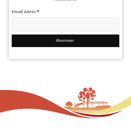
Email Adres
*