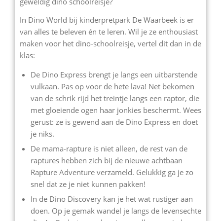
geweldig dino schoolreisje?
In Dino World bij kinderpretpark De Waarbeek is er
van alles te beleven én te leren. Wil je ze enthousiast
maken voor het dino-schoolreisje, vertel dit dan in de
klas:
De Dino Express brengt je langs een uitbarstende
vulkaan. Pas op voor de hete lava! Net bekomen
van de schrik rijd het treintje langs een raptor, die
met gloeiende ogen haar jonkies beschermt. Wees
gerust: ze is gewend aan de Dino Express en doet
je niks.
De mama-rapture is niet alleen, de rest van de
raptures hebben zich bij de nieuwe achtbaan
Rapture Adventure verzameld. Gelukkig ga je zo
snel dat ze je niet kunnen pakken!
In de Dino Discovery kan je het wat rustiger aan
doen. Op je gemak wandel je langs de levensechte