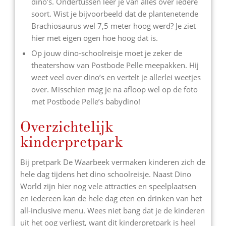
dino’s. Ondertussen leer je van alles over iedere
soort. Wist je bijvoorbeeld dat de plantenetende
Brachiosaurus wel 7,5 meter hoog werd? Je ziet
hier met eigen ogen hoe hoog dat is.
Op jouw dino-schoolreisje moet je zeker de
theatershow van Postbode Pelle meepakken. Hij
weet veel over dino’s en vertelt je allerlei weetjes
over. Misschien mag je na afloop wel op de foto
met Postbode Pelle’s babydino!
Overzichtelijk
kinderpretpark
Bij pretpark De Waarbeek vermaken kinderen zich de
hele dag tijdens het dino schoolreisje. Naast Dino
World zijn hier nog vele attracties en speelplaatsen
en iedereen kan de hele dag eten en drinken van het
all-inclusive menu. Wees niet bang dat je de kinderen
uit het oog verliest, want dit kinderpretpark is heel