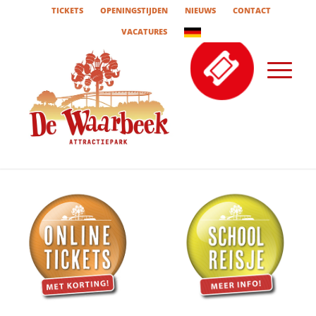
TICKETS
OPENINGSTIJDEN
NIEUWS
CONTACT
VACATURES