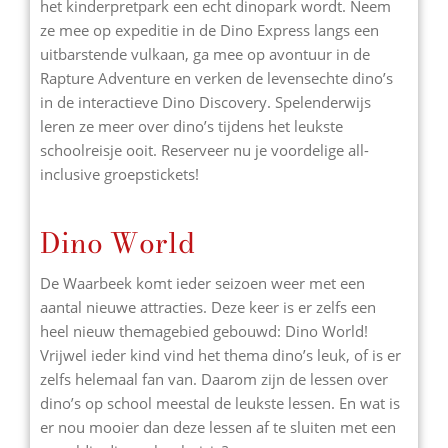
het kinderpretpark een echt dinopark wordt. Neem
ze mee op expeditie in de Dino Express langs een
uitbarstende vulkaan, ga mee op avontuur in de
Rapture Adventure en verken de levensechte dino’s
in de interactieve Dino Discovery. Spelenderwijs
leren ze meer over dino’s tijdens het leukste
schoolreisje ooit. Reserveer nu je voordelige all-
inclusive groepstickets!
Dino World
De Waarbeek komt ieder seizoen weer met een
aantal nieuwe attracties. Deze keer is er zelfs een
heel nieuw themagebied gebouwd: Dino World!
Vrijwel ieder kind vind het thema dino’s leuk, of is er
zelfs helemaal fan van. Daarom zijn de lessen over
dino’s op school meestal de leukste lessen. En wat is
er nou mooier dan deze lessen af te sluiten met een