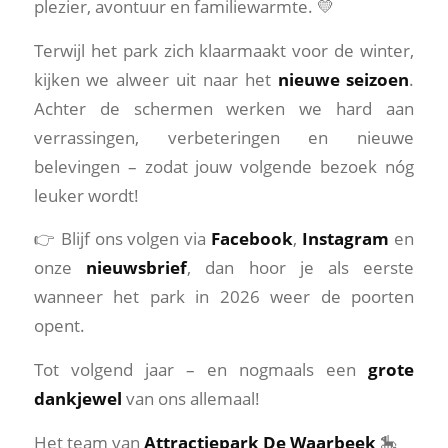
plezier, avontuur en familiewarmte. 💛
Terwijl het park zich klaarmaakt voor de winter,
kijken we alweer uit naar het
nieuwe seizoen
.
Achter de schermen werken we hard aan
verrassingen, verbeteringen en nieuwe
belevingen – zodat jouw volgende bezoek nóg
leuker wordt!
👉 Blijf ons volgen via
Facebook
,
Instagram
en
onze
nieuwsbrief
, dan hoor je als eerste
wanneer het park in 2026 weer de poorten
opent.
Tot volgend jaar – en nogmaals een
grote
dankjewel
van ons allemaal!
Het team van
Attractiepark De Waarbeek
🎠