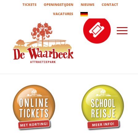
TICKETS
OPENINGSTIJDEN
NIEUWS
CONTACT
VACATURES