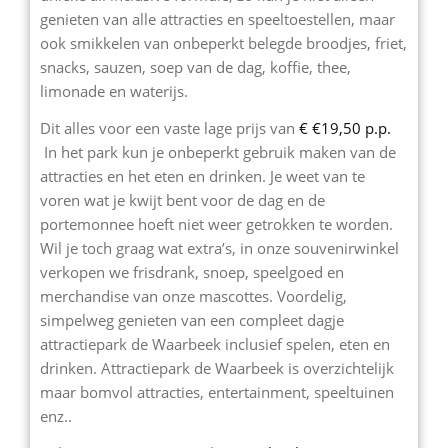
genieten van alle attracties en speeltoestellen, maar
ook smikkelen van onbeperkt belegde broodjes, friet,
snacks, sauzen, soep van de dag, koffie, thee,
limonade en waterijs.
Dit alles voor een vaste lage prijs van
€ €19,50 p.p.
In het park kun je onbeperkt gebruik maken van de
attracties en het eten en drinken. Je weet van te
voren wat je kwijt bent voor de dag en de
portemonnee hoeft niet weer getrokken te worden.
Wil je toch graag wat extra’s, in onze souvenirwinkel
verkopen we frisdrank, snoep, speelgoed en
merchandise van onze mascottes. Voordelig,
simpelweg genieten van een compleet dagje
attractiepark de Waarbeek inclusief spelen, eten en
drinken. Attractiepark de Waarbeek is overzichtelijk
maar bomvol attracties, entertainment, speeltuinen
enz..