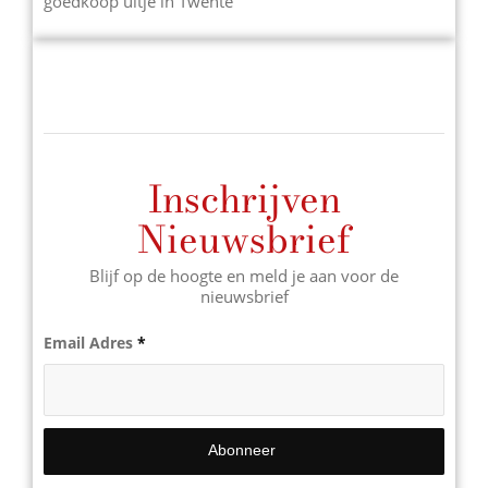
goedkoop uitje in Twente
Inschrijven
Nieuwsbrief
Blijf op de hoogte en meld je aan voor de
nieuwsbrief
Email Adres
*