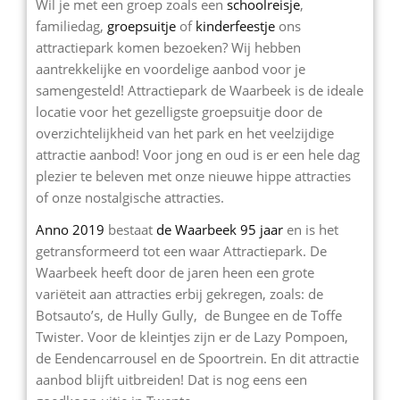
Wil je met een groep zoals een
schoolreisje
,
familiedag,
groepsuitje
of
kinderfeestje
ons
attractiepark komen bezoeken? Wij hebben
aantrekkelijke en voordelige aanbod voor je
samengesteld! Attractiepark de Waarbeek is de ideale
locatie voor het gezelligste groepsuitje door de
overzichtelijkheid van het park en het veelzijdige
attractie aanbod! Voor jong en oud is er een hele dag
plezier te beleven met onze nieuwe hippe attracties
of onze nostalgische attracties.
Anno 2019
bestaat
de Waarbeek 95 jaar
en is het
getransformeerd tot een waar Attractiepark. De
Waarbeek heeft door de jaren heen een grote
variëteit aan attracties erbij gekregen, zoals: de
Botsauto’s, de Hully Gully, de Bungee en de Toffe
Twister. Voor de kleintjes zijn er de Lazy Pompoen,
de Eendencarrousel en de Spoortrein. En dit attractie
aanbod blijft uitbreiden! Dat is nog eens een