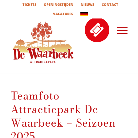
TICKETS
OPENINGSTIJDEN
NIEUWS
CONTACT
VACATURES
Teamfoto
Attractiepark De
Waarbeek – Seizoen
2025