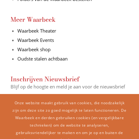
Meer Waarbeek
Waarbeek Theater
Waarbeek Events
Waarbeek shop
Oudste stalen achtbaan
Inschrijven Nieuwsbrief
Blijf op de hoogte en meld je aan voor de nieuwsbrief
E-mail Adres*
Onze website maakt gebruik van cookies, die noodzakelijk
zijn om deze site zo goed mogelijk te laten functioneren. De
Waarbeek en derden gebruiken cookies (en vergelijkbare
Naam
technieken) om de website te analyseren,
gebruiksvriendelijker te maken en om je op en buiten de