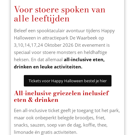
Voor stoere spoken van
alle leeftijden
Beleef een spooktaculair avontuur tijdens Happy
Halloween in attractiepark De Waarbeek op
3,10,14,17,24 Oktober 2026 Dit evenement is
speciaal voor stoere monsters en heldhaftige
heksen. En dat allemaal
all-inclusive eten,
drinken en leuke activiteiten.
Tickets voor Happy Halloween bestel je hier
All-inclusive griezelen inclusief
eten & drinken
Een all-inclusive ticket geeft je toegang tot het park,
maar ook onbeperkt belegde broodjes, friet,
snacks, sauzen, soep van de dag, koffie, thee,
limonade én gratis activiteiten.