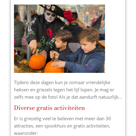
Tijdens deze dagen kun je zomaar vriendelijke
heksen en griezels tegen het lijf lopen. Je mag er
zelfs mee op de foto! Als je dat aandurft natuurlijk…
Diverse gratis activiteiten
Er is griezelig veel te beleven met meer dan 30
attracties, een spookhuis en gratis activiteiten,
waaronder: