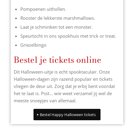
Pompoenen uithollen.
Rooster de lekkerste marshmallows.
Laat je schminken tot een monster.
Speurtocht in ons spookhuis met trick or treat.
Griezelbingo
Bestel je tickets online
Dit Halloween-uitje is echt spooktaculair. Onze
Halloween-dagen zijn razend populair en tickets
vliegen de deur uit. Zorg dat je erbij bent voordat
het te laat is. Psst… wie weet verzamel jij wel de
meeste snoepjes van allemaal.
Bestel Happy Halloween tickets